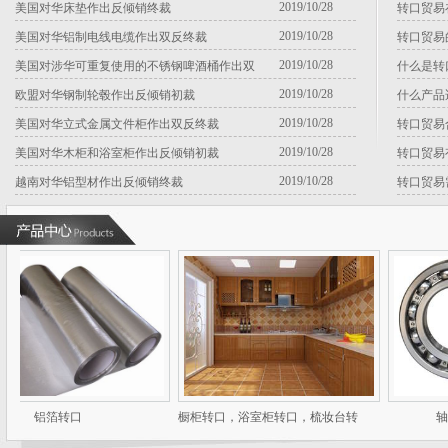
2019/10/28
美国对华床垫作出反倾销终裁
转口贸易
2019/10/28
美国对华铝制电线电缆作出双反终裁
转口贸易
2019/10/28
美国对涉华可重复使用的不锈钢啤酒桶作出双
什么是转
2019/10/28
欧盟对华钢制轮毂作出反倾销初裁
什么产品
2019/10/28
美国对华立式金属文件柜作出双反终裁
转口贸易
2019/10/28
美国对华木柜和浴室柜作出反倾销初裁
转口贸易
2019/10/28
越南对华铝型材作出反倾销终裁
转口贸易
铝箔转口
橱柜转口，浴室柜转口，梳妆台转
轴承
口，规避美国反倾销