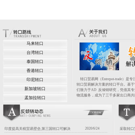
马来转口
台湾转口
泰国转口
香港转口
转口贸易网（Entrepot-trad
印尼转口
转口贸易解决方案的转口平台。基于
新加坡转口
们致力于AD 反倾销研究，凭借其
物流服务，成为了三千多家出口商共同
孟加拉转口
2020/6/24
印度提高关税贸易壁垒,第三国转口可解决
采取转口